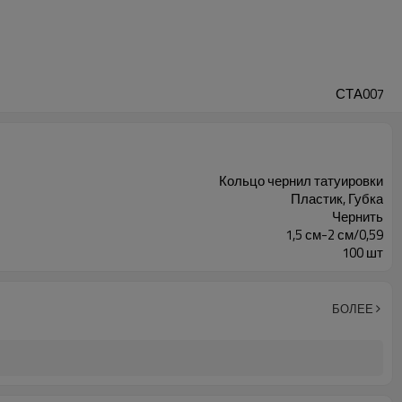
СТА007
Кольцо чернил татуировки
Пластик, Губка
Чернить
1,5 см-2 см/0,59
100 шт
БОЛЕЕ