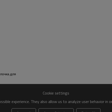
лочка для
Cookie settings
sible experience. They also allow us to analyze user behavior in 