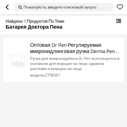
Пожалуйста, введите поисковый запрос
Найдено
1
Продуктов По Теме
Батарея Доктора Пена
Оптовая Dr Pen Регулируемая
микронидлинговая ручка Derma Pen
для кожи лица
Ручка для микронидлинга Dr. Pen используется в
основном для морщин на лице, шрамов,
растяжек и морщин на лице.
модель:СТМ067